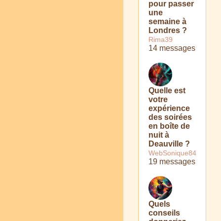
pour passer
une
semaine à
Londres ?
Rima39
14 messages
Quelle est
votre
expérience
des soirées
en boîte de
nuit à
Deauville ?
WebSonique84
19 messages
Quels
conseils