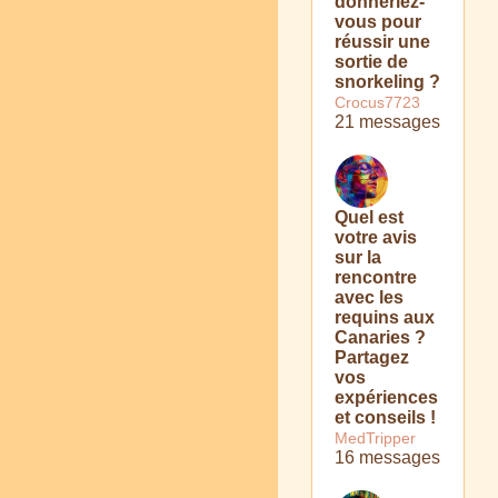
donneriez-
vous pour
réussir une
sortie de
snorkeling ?
Crocus7723
21 messages
Quel est
votre avis
sur la
rencontre
avec les
requins aux
Canaries ?
Partagez
vos
expériences
et conseils !
MedTripper
16 messages