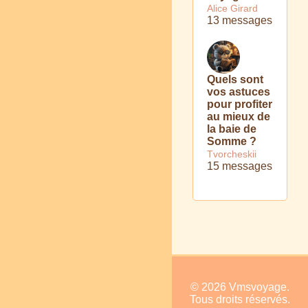
Alice Girard
13 messages
Quels sont
vos astuces
pour profiter
au mieux de
la baie de
Somme ?
Tvorcheskii
15 messages
1
© 2026 Vmsvoyage.
Tous droits réservés.