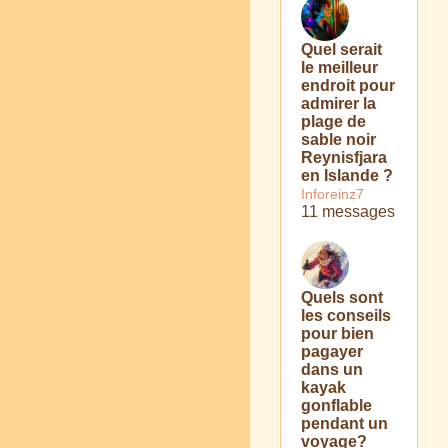
Quel serait
le meilleur
endroit pour
admirer la
plage de
sable noir
Reynisfjara
en Islande ?
Inforeinz7
11 messages
Quels sont
les conseils
pour bien
pagayer
dans un
kayak
gonflable
pendant un
voyage?