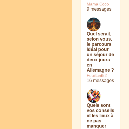
Mama Coco
9 messages
Quel serait,
selon vous,
le parcours
idéal pour
un séjour de
deux jours
en
Allemagne ?
Feuillant52
16 messages
Quels sont
vos conseils
et les lieux à
ne pas
manquer