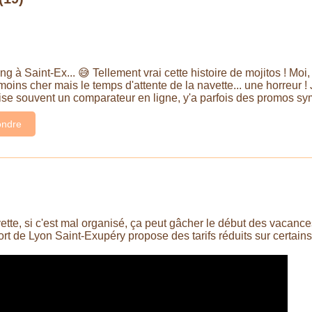
ng à Saint-Ex... 😅 Tellement vrai cette histoire de mojitos ! Moi,
 moins cher mais le temps d'attente de la navette... une horreur 
tilise souvent un comparateur en ligne, y'a parfois des promos sy
ndre
vette, si c'est mal organisé, ça peut gâcher le début des vacances
ort de Lyon Saint-Exupéry propose des tarifs réduits sur certain