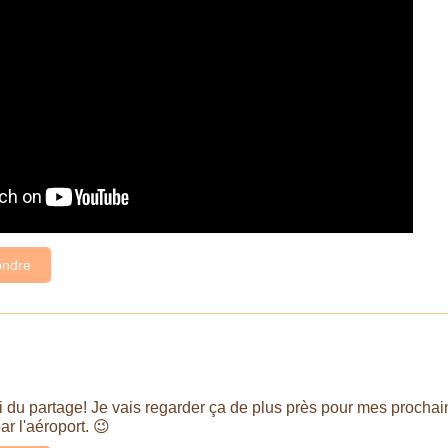
ndre
i du partage! Je vais regarder ça de plus près pour mes prochai
r l'aéroport. 😉