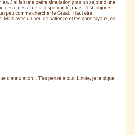
es. J'ai fait une petite simulation pour un séjour d'une
d des dates et de la disponibilité, mais c'est toujours
t un peu comme chercher le Graal. Il faut être
ns. Mais avec un peu de patience et les bons tuyaux, on
 d'annulation... T'as pensé à tout. Limite, je te pique