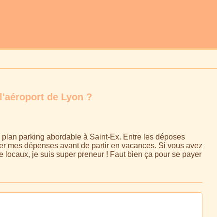
l'aéroport de Lyon ?
n plan parking abordable à Saint-Ex. Entre les déposes
miser mes dépenses avant de partir en vacances. Si vous avez
locaux, je suis super preneur ! Faut bien ça pour se payer