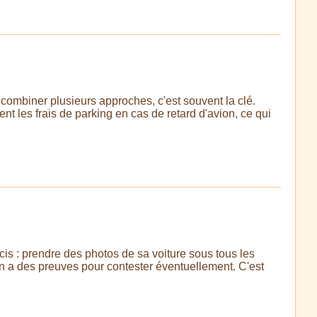
 combiner plusieurs approches, c'est souvent la clé.
ent les frais de parking en cas de retard d'avion, ce qui
ucis : prendre des photos de sa voiture sous tous les
on a des preuves pour contester éventuellement. C'est