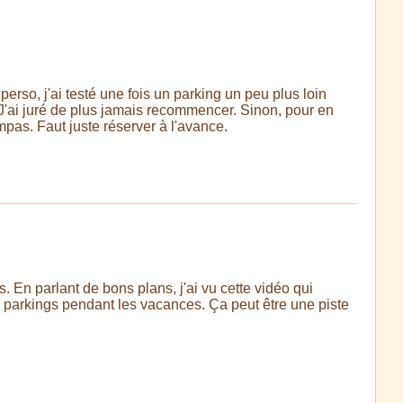
 perso, j'ai testé une fois un parking un peu plus loin
! J'ai juré de plus jamais recommencer. Sinon, pour en
mpas. Faut juste réserver à l'avance.
. En parlant de bons plans, j'ai vu cette vidéo qui
s parkings pendant les vacances. Ça peut être une piste