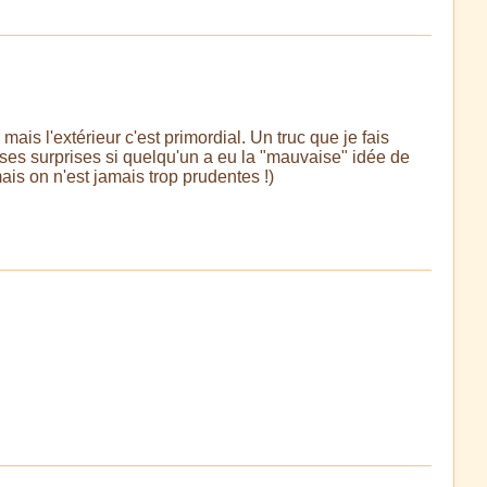
mais l'extérieur c'est primordial. Un truc que je fais
ises surprises si quelqu'un a eu la "mauvaise" idée de
ais on n'est jamais trop prudentes !)