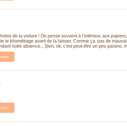
hotos de la voiture ! On pense souvent à l'intérieur, aux papiers, 
note le kilométrage avant de la laisser. Comme ça, pas de mauva
ndant notre absence... (bon, ok, c'est peut-être un peu parano, m
ndre
:
ndre