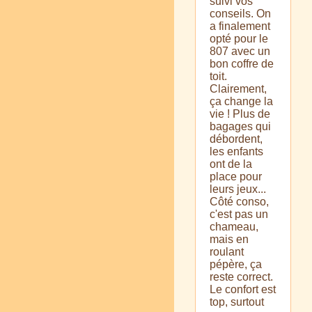
suivi vos
conseils. On
a finalement
opté pour le
807 avec un
bon coffre de
toit.
Clairement,
ça change la
vie ! Plus de
bagages qui
débordent,
les enfants
ont de la
place pour
leurs jeux...
Côté conso,
c'est pas un
chameau,
mais en
roulant
pépère, ça
reste correct.
Le confort est
top, surtout