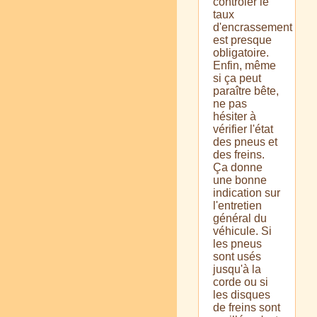
contrôler le
taux
d'encrassement
est presque
obligatoire.
Enfin, même
si ça peut
paraître bête,
ne pas
hésiter à
vérifier l'état
des pneus et
des freins.
Ça donne
une bonne
indication sur
l'entretien
général du
véhicule. Si
les pneus
sont usés
jusqu'à la
corde ou si
les disques
de freins sont