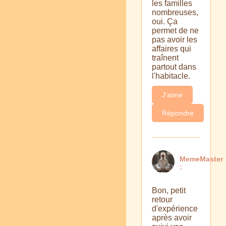
les familles
nombreuses,
oui. Ça
permet de ne
pas avoir les
affaires qui
traînent
partout dans
l'habitacle.
J'aime
Répondre
MemeMaster
:
Bon, petit
retour
d'expérience
après avoir