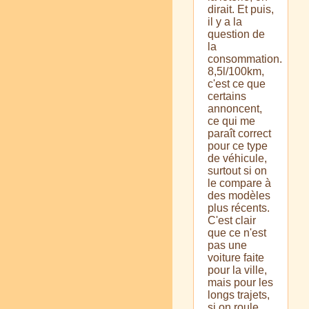
dirait. Et puis,
il y a la
question de
la
consommation.
8,5l/100km,
c'est ce que
certains
annoncent,
ce qui me
paraît correct
pour ce type
de véhicule,
surtout si on
le compare à
des modèles
plus récents.
C'est clair
que ce n'est
pas une
voiture faite
pour la ville,
mais pour les
longs trajets,
si on roule