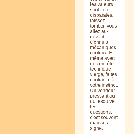
les valeurs
sont trop
disparates,
laissez
tomber, vous
allez au-
devant
d'ennuis
mécaniques
couteux. Et
même avec
un contrôle
technique
vierge, faites
confiance à
votre instinct.
Un vendeur
pressant ou
qui esquive
les
questions,
c'est souvent
mauvais
signe.