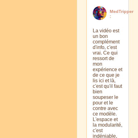
MedTripper
:
La vidéo est
un bon
complément
d'info, c'est
vrai. Ce qui
ressort de
mon
expérience et
de ce que je
lis ici et là,
c'est qu'il faut
bien
soupeser le
pour et le
contre avec
ce modèle.
L'espace et
la modularité,
c'est
indéniable,