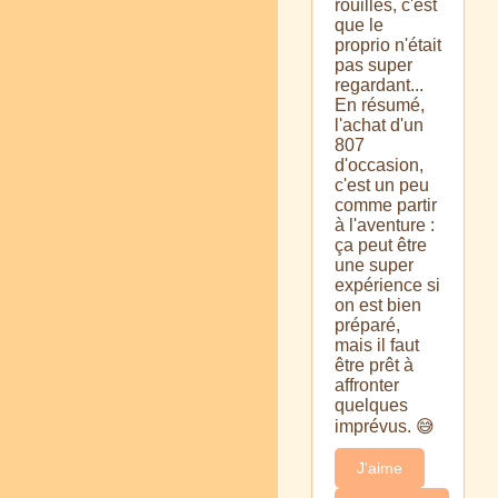
rouillés, c'est
que le
proprio n'était
pas super
regardant...
En résumé,
l'achat d'un
807
d'occasion,
c'est un peu
comme partir
à l'aventure :
ça peut être
une super
expérience si
on est bien
préparé,
mais il faut
être prêt à
affronter
quelques
imprévus. 😅
J'aime