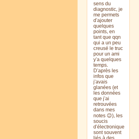
sens du
diagnostic, je
me permets
d'ajouter
quelques
points, en
tant que qqn
qui a un peu
creusé le truc
pour un ami
y'a quelques
temps.
D'après les
infos que
j'avais
glanées (et
les données
que j'ai
retrouvées
dans mes
notes 😉), les
soucis
d'électronique
sont souvent
liés à des