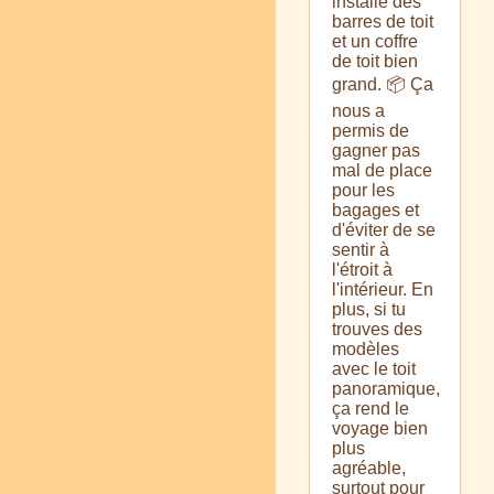
installé des
barres de toit
et un coffre
de toit bien
grand. 📦 Ça
nous a
permis de
gagner pas
mal de place
pour les
bagages et
d'éviter de se
sentir à
l'étroit à
l'intérieur. En
plus, si tu
trouves des
modèles
avec le toit
panoramique,
ça rend le
voyage bien
plus
agréable,
surtout pour