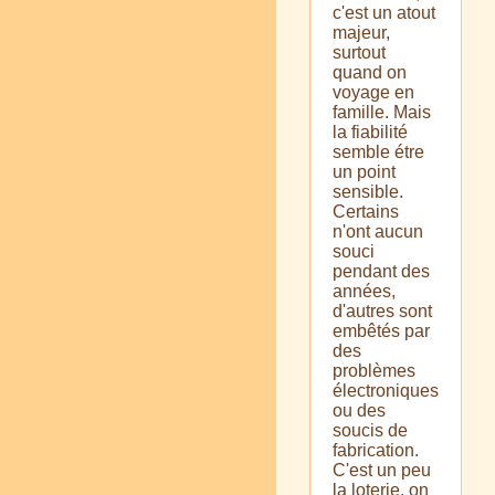
c'est un atout
majeur,
surtout
quand on
voyage en
famille. Mais
la fiabilité
semble étre
un point
sensible.
Certains
n'ont aucun
souci
pendant des
années,
d'autres sont
embêtés par
des
problèmes
électroniques
ou des
soucis de
fabrication.
C'est un peu
la loterie, on