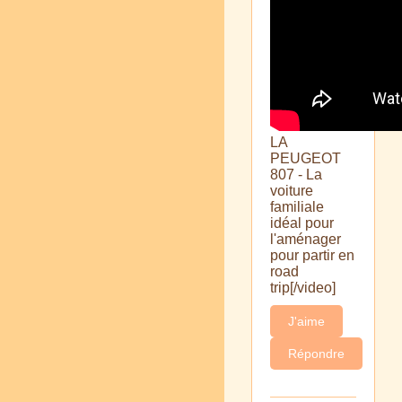
LA
PEUGEOT
807 - La
voiture
familiale
idéal pour
l'aménager
pour partir en
road
trip[/video]
J'aime
Répondre