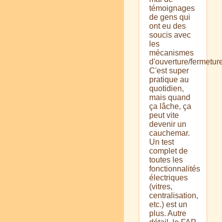
témoignages
de gens qui
ont eu des
soucis avec
les
mécanismes
d'ouverture/fermeture
C'est super
pratique au
quotidien,
mais quand
ça lâche, ça
peut vite
devenir un
cauchemar.
Un test
complet de
toutes les
fonctionnalités
électriques
(vitres,
centralisation,
etc.) est un
plus. Autre