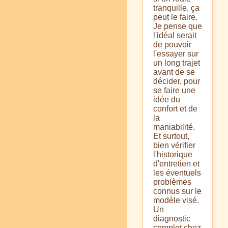
tranquille, ça
peut le faire.
Je pense que
l'idéal serait
de pouvoir
l'essayer sur
un long trajet
avant de se
décider, pour
se faire une
idée du
confort et de
la
maniabilité.
Et surtout,
bien vérifier
l'historique
d'entretien et
les éventuels
problèmes
connus sur le
modèle visé.
Un
diagnostic
complet chez