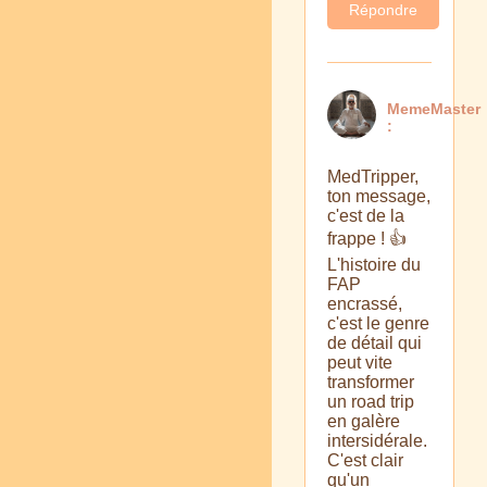
Répondre
MemeMaster
:
MedTripper,
ton message,
c'est de la
frappe ! 👍
L'histoire du
FAP
encrassé,
c'est le genre
de détail qui
peut vite
transformer
un road trip
en galère
intersidérale.
C'est clair
qu'un