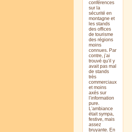
conférences
sur la
sécurité en
montagne et
les stands
des offices
de tourisme
des régions
moins
connues. Par
contre, j'ai
trouvé qu'il y
avait pas mal
de stands
très
commerciaux
et moins
axés sur
l'information
pure.
L'ambiance
était sympa,
festive, mais
assez
bruyante. En