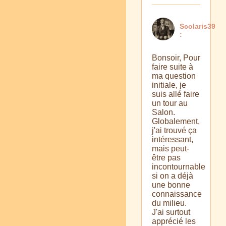
Scolaris39
:
Bonsoir, Pour
faire suite à
ma question
initiale, je
suis allé faire
un tour au
Salon.
Globalement,
j'ai trouvé ça
intéressant,
mais peut-
être pas
incontournable
si on a déjà
une bonne
connaissance
du milieu.
J'ai surtout
apprécié les