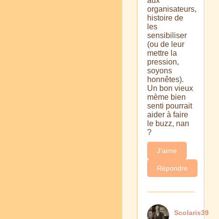
aux
organisateurs,
histoire de
les
sensibiliser
(ou de leur
mettre la
pression,
soyons
honnêtes).
Un bon vieux
mème bien
senti pourrait
aider à faire
le buzz, nan
?
J'aime
Répondre
Scolaris39