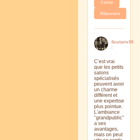
J'aime
Répondre
Scolaris39
:
C'est vrai
que les petits
salons
spécialisés
peuvent avoir
un charme
différent et
une expertise
plus pointue.
L'ambiance
"grandpublic"
a ses
avantages,
mais on peut