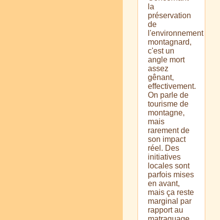
la
préservation
de
l'environnement
montagnard,
c'est un
angle mort
assez
gênant,
effectivement.
On parle de
tourisme de
montagne,
mais
rarement de
son impact
réel. Des
initiatives
locales sont
parfois mises
en avant,
mais ça reste
marginal par
rapport au
matraquage