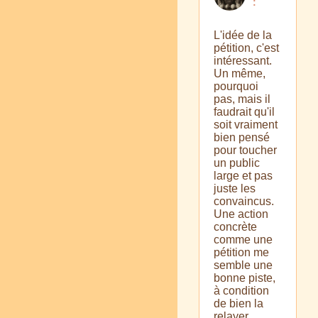
:
L'idée de la
pétition, c'est
intéressant.
Un même,
pourquoi
pas, mais il
faudrait qu'il
soit vraiment
bien pensé
pour toucher
un public
large et pas
juste les
convaincus.
Une action
concrète
comme une
pétition me
semble une
bonne piste,
à condition
de bien la
relayer.