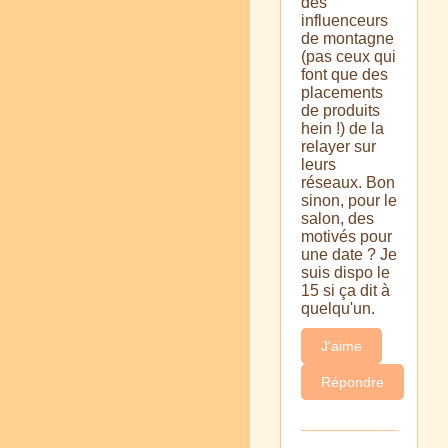
des
influenceurs
de montagne
(pas ceux qui
font que des
placements
de produits
hein !) de la
relayer sur
leurs
réseaux. Bon
sinon, pour le
salon, des
motivés pour
une date ? Je
suis dispo le
15 si ça dit à
quelqu'un.
J'aime
Répondre