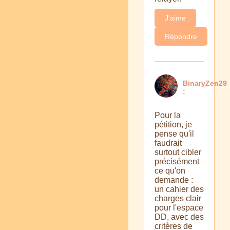
J'aime
Répondre
BinaryZen29
:
Pour la
pétition, je
pense qu'il
faudrait
surtout cibler
précisément
ce qu'on
demande :
un cahier des
charges clair
pour l'espace
DD, avec des
critères de