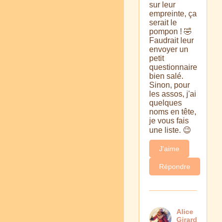
sur leur
empreinte, ça
serait le
pompon ! 🤣
Faudrait leur
envoyer un
petit
questionnaire
bien salé.
Sinon, pour
les assos, j'ai
quelques
noms en tête,
je vous fais
une liste. 😉
J'aime
Répondre
Alice
Girard