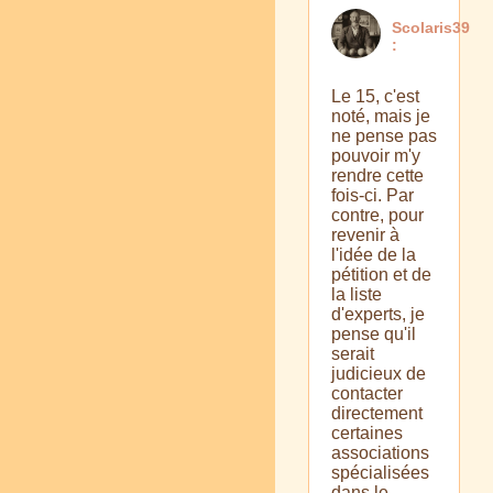
Scolaris39
:
Le 15, c'est
noté, mais je
ne pense pas
pouvoir m'y
rendre cette
fois-ci. Par
contre, pour
revenir à
l'idée de la
pétition et de
la liste
d'experts, je
pense qu'il
serait
judicieux de
contacter
directement
certaines
associations
spécialisées
dans le