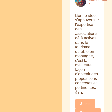
:
Bonne idée,
s'appuyer sur
l'expertise
des
associations
déjà actives
dans le
tourisme
durable en
montagne,
c'est la
meilleure
façon
d'obtenir des
propositions
concrètes et
pertinentes.
👍📝
J'aime