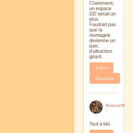
Clairement,
un espace
DD serait un
plus.
Faudrait pas
que la
montagne
devienne un
parc
d'attraction
géant.
J'aime
Répondre
Dubois45
:
Tout à fait.