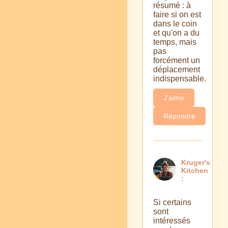
résumé : à
faire si on est
dans le coin
et qu'on a du
temps, mais
pas
forcément un
déplacement
indispensable.
J'aime
Répondre
Kruger's
Kitchen
:
Si certains
sont
intéressés