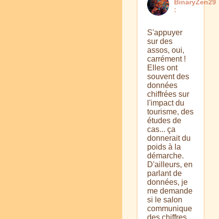
BinaryZen29
:
S'appuyer
sur des
assos, oui,
carrément !
Elles ont
souvent des
données
chiffrées sur
l'impact du
tourisme, des
études de
cas... ça
donnerait du
poids à la
démarche.
D'ailleurs, en
parlant de
données, je
me demande
si le salon
communique
des chiffres