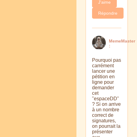
J'aime
Répondre
MemeMaster
:
Pourquoi pas
carrément
lancer une
pétition en
ligne pour
demander
cet
"espaceDD"
? Si on arrive
à un nombre
correct de
signatures,
on pourrait la
présenter