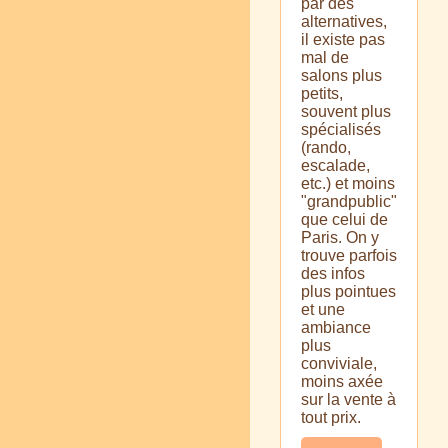
par des
alternatives,
il existe pas
mal de
salons plus
petits,
souvent plus
spécialisés
(rando,
escalade,
etc.) et moins
"grandpublic"
que celui de
Paris. On y
trouve parfois
des infos
plus pointues
et une
ambiance
plus
conviviale,
moins axée
sur la vente à
tout prix.