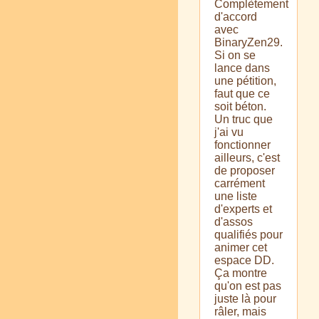
Complètement
d'accord
avec
BinaryZen29.
Si on se
lance dans
une pétition,
faut que ce
soit béton.
Un truc que
j'ai vu
fonctionner
ailleurs, c'est
de proposer
carrément
une liste
d'experts et
d'assos
qualifiés pour
animer cet
espace DD.
Ça montre
qu'on est pas
juste là pour
râler, mais