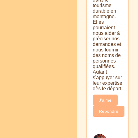
tourisme
durable en
montagne.
Elles
pourraient
nous aider à
préciser nos
demandes et
nous fournir
des noms de
personnes
qualifiées.
Autant
s'appuyer sur
leur expertise
dès le départ.
J'aime
Répondre