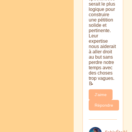
serait le plus
logique pour
construire
une pétition
solide et
pertinente.
Leur
expertise
nous aiderait
à aller droit
au but sans
perdre notre
temps avec
des choses
trop vagues.
📝
J'aime
Répondre
SableÉtoilé